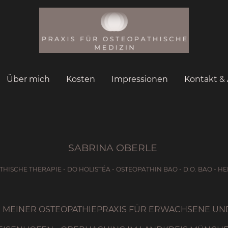
Über mich
Kosten
Impressionen
Kontakt & 
SABRINA OBERLE
THISCHE THERAPIE - DO HOLISTÉA - OSTEOPATHIN BAO - D.O. BAO - H
 MEINER OSTEOPATHIEPRAXIS FÜR ERWACHSENE UN