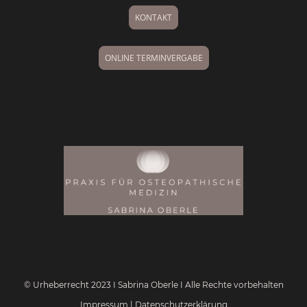
KONTAKT
ONLINE TERMINVERGABE
© Urheberrecht 2023 I Sabrina Oberle I Alle Rechte vorbehalten
Impressum
|
Datenschutzerklärung